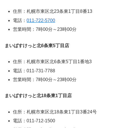
住所：札幌市東区北23条東1丁目8番13
電話：
011-722-5700
営業時間：7時00分～23時00分
まいばすけっと北6条東5丁目店
住所：札幌市東区北6条東5丁目1番地3
電話：011-731-7788
営業時間：7時00分～23時00分
まいばすけっと北18条東1丁目店
住所：札幌市東区北18条東1丁目3番24号
電話：011-712-1500