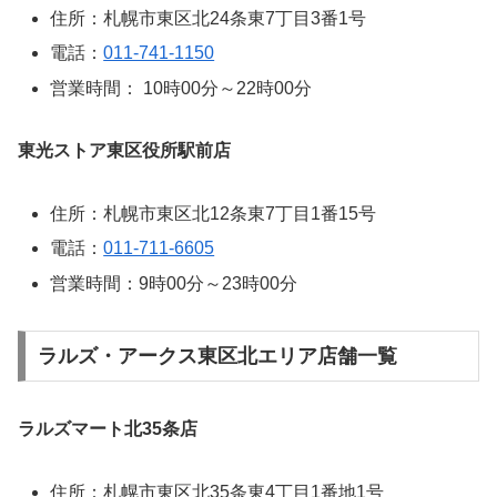
住所：札幌市東区北24条東7丁目3番1号
電話：
011-741-1150
営業時間： 10時00分～22時00分
東光ストア東区役所駅前店
住所：札幌市東区北12条東7丁目1番15号
電話：
011-711-6605
営業時間：9時00分～23時00分
ラルズ・アークス東区北エリア店舗一覧
ラルズマート北35条店
住所：札幌市東区北35条東4丁目1番地1号