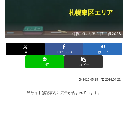
札幌プレミアム商品券2023
X
Facebook
はてブ
LINE
コピー
2023.05.15
2024.04.22
当サイトは記事内に広告が含まれています。