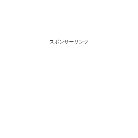
スポンサーリンク