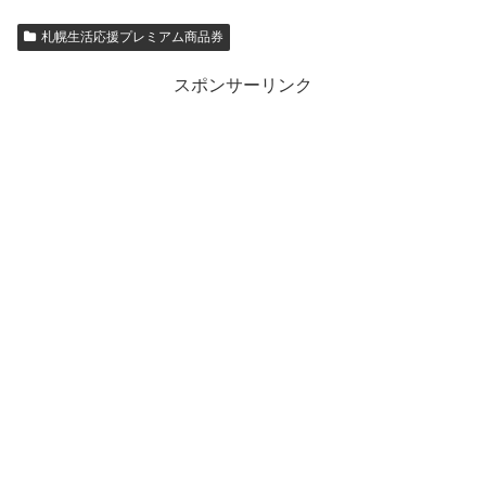
札幌生活応援プレミアム商品券
スポンサーリンク