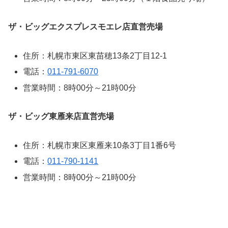
ザ・ビッグエクスプレスモエレ店直営売場
住所：札幌市東区東苗穂13条2丁目12-1
電話：
011-791-6070
営業時間：8時00分～21時00分
ザ・ビッグ東雁来店直営売場
住所：札幌市東区東雁来10条3丁目1番6号
電話：
011-790-1141
営業時間：8時00分～21時00分