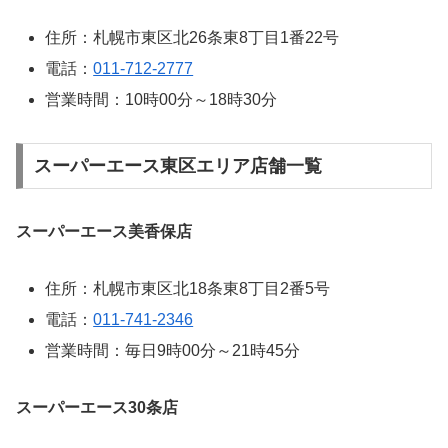
住所：札幌市東区北26条東8丁目1番22号
電話：
011-712-2777
営業時間：10時00分～18時30分
スーパーエース東区エリア店舗一覧
スーパーエース美香保店
住所：
札幌市東区北18条東8丁目2番5号
電話：
011-741-2346
営業時間：毎日9時00分～21時45分
スーパーエース30条店