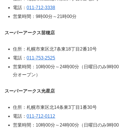
電話：
011-712-3338
営業時間：9時00分～21時00分
スーパーアークス苗穂店
住所：札幌市東区北7条東18丁目2番10号
電話：
011-753-2525
営業時間：10時00分～24時00分（日曜日のみ9時00
分オープン）
スーパーアークス光星店
住所：札幌市東区北14条東3丁目1番30号
電話：
011-712-0112
営業時間：10時00分～24時00分（日曜日のみ9時00