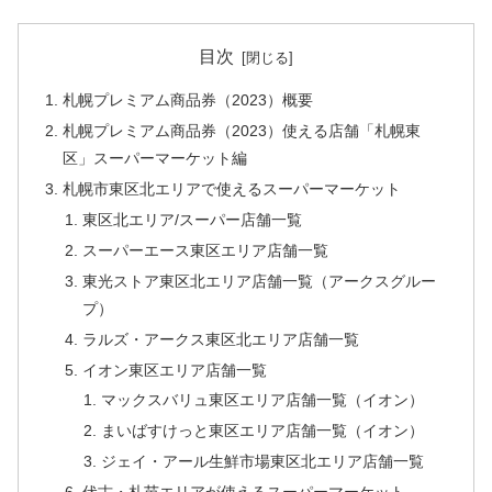
目次
札幌プレミアム商品券（2023）概要
札幌プレミアム商品券（2023）使える店舗「札幌東
区」スーパーマーケット編
札幌市東区北エリアで使えるスーパーマーケット
東区北エリア/スーパー店舗一覧
スーパーエース東区エリア店舗一覧
東光ストア東区北エリア店舗一覧（アークスグルー
プ）
ラルズ・アークス東区北エリア店舗一覧
イオン東区エリア店舗一覧
マックスバリュ東区エリア店舗一覧（イオン）
まいばすけっと東区エリア店舗一覧（イオン）
ジェイ・アール生鮮市場東区北エリア店舗一覧