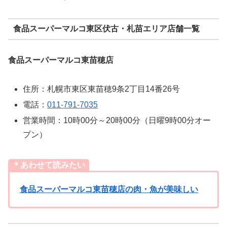
食品スーパーマルコ東区伏古・札苗エリア店舗一覧
食品スーパーマルコ東苗穂店
住所：札幌市東区東苗穂9条2丁目14番26号
電話：
011-791-7035
営業時間：10時00分～20時00分（日曜9時00分オー
プン）
＊あわせて読みたい
食品スーパーマルコ東苗穂店の肉・魚が美味しい