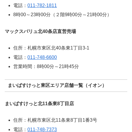
電話：
011-782-1811
8時00～23時00分（２階9時00分～21時00分）
マックスバリュ北40条店直営売場
住所：札幌市東区北40条東1丁目3-1
電話：
011-748-6600
営業時間：8時00分～21時45分
まいばすけっと東区エリア店舗一覧（イオン）
まいばすけっと北11条東8丁目店
住所：札幌市東区北11条東8丁目1番3号
電話：
011-748-7373