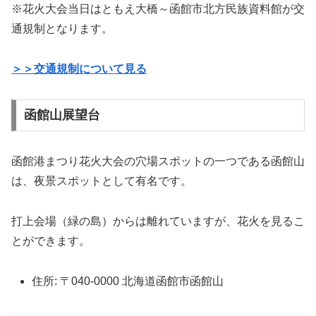
※花火大会当日はともえ大橋～函館市北方民族資料館が交
通規制となります。
＞＞交通規制について見る
函館山展望台
函館港まつり花火大会の穴場スポットの一つである函館山
は、夜景スポットとして有名です。
打上会場（緑の島）からは離れていますが、花火を見るこ
とができます。
住所: 〒040-0000 北海道函館市函館山