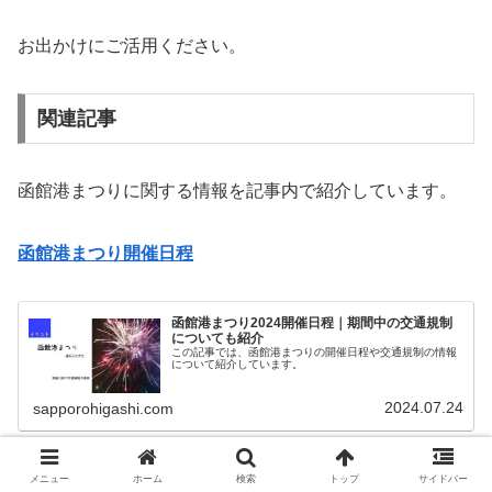
お出かけにご活用ください。
関連記事
函館港まつりに関する情報を記事内で紹介しています。
函館港まつり開催日程
函館港まつり2024開催日程｜期間中の交通規制
についても紹介
この記事では、函館港まつりの開催日程や交通規制の情報
について紹介しています。
2024.07.24
sapporohigashi.com
メニュー
ホーム
検索
トップ
サイドバー