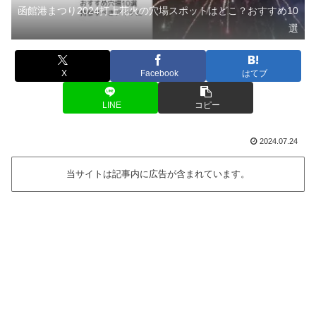
函館港まつり2024打上花火の穴場スポットはどこ？おすすめ10
選
X
Facebook
はてブ
LINE
コピー
2024.07.24
当サイトは記事内に広告が含まれています。