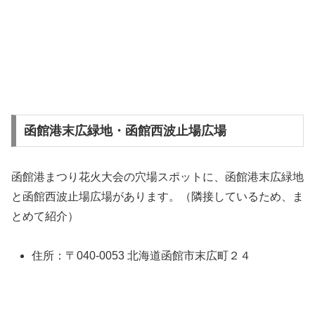
函館港末広緑地・函館西波止場広場
函館港まつり花火大会の穴場スポットに、函館港末広緑地
と函館西波止場広場があります。（隣接しているため、ま
とめて紹介）
住所：〒040-0053 北海道函館市末広町２４