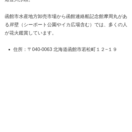
函館市水産地方卸売市場から函館連絡船記念館摩周丸があ
る岸壁（シーポート公園やイカ広場含む）では、多くの人
が花火鑑賞しています。
住所：〒040-0063 北海道函館市若松町１２−１９