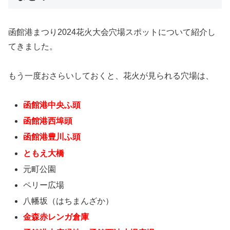
函館港まつり2024花火大会穴場スポットについて紹介し
てきました。
もう一度おさらいしておくと、花火が見られる穴場は、
函館港中央ふ頭
函館港西埠頭
函館港豊川ふ頭
ともえ大橋
元町公園
ペリー広場
八幡坂（はちまんざか）
金森赤レンガ倉庫