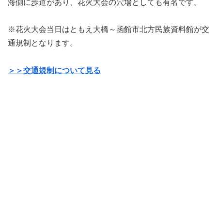
海側に歩道があり、花火大会の穴場としても有名です。
※花火大会当日はともえ大橋～函館市北方民族資料館が交
通規制となります。
＞＞交通規制について見る