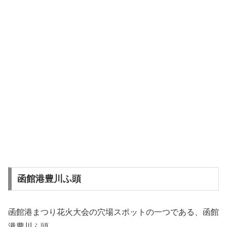
函館港豊川ふ頭
函館港まつり花火大会の穴場スポットの一つである、函館
港豊川ふ頭。