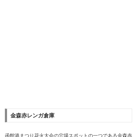
金森赤レンガ倉庫
函館港まつり花火大会の穴場スポットの一つである金森赤