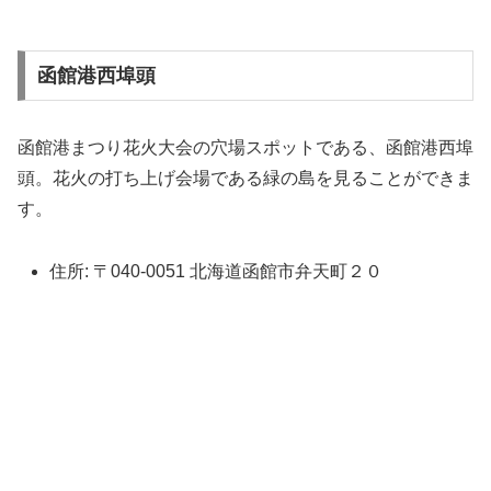
函館港西埠頭
函館港まつり花火大会の穴場スポットである、函館港西埠
頭。花火の打ち上げ会場である緑の島を見ることができま
す。
住所: 〒040-0051 北海道函館市弁天町２０