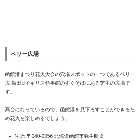
ペリー広場
函館港まつり花火大会の穴場スポットの一つであるペリー
広場は旧イギリス領事館のすぐそばにある芝生の広場で
す。
高台になっているので、函館港を見下ろすことができるた
め花火を楽しめるでしょう。
住所: 〒040-0056 北海道函館市弥生町２