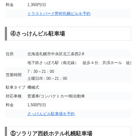
料金
1,350円/日
トラストパーク野村札幌ビルを予約
④さっけんビル駐車場
住所
北海道札幌市中央区北三条西2-8
地下鉄さっぽろ駅（南北線） 徒歩４分、共済ホール 徒歩
7：30～21：00
営業時間
土曜日/8：00～21：00
駐車タイプ
機械式
対応車種
普通車/コンパクトカー/軽自動車
料金
1,500円/日
さっけんビル駐車場を予約
⑤ソラリア西鉄ホテル札幌駐車場