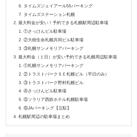
タイムズジェイアール55パーキング
タイムズステーション札幌
最大料金が安い！予約できる札幌駅周辺駐車場
①さっけんビル駐車場
②大樹生命札幌共同ビル駐車場
③札幌サンメモリアパーキング
最大料金（１日）が安い予約できる札幌周辺駐車場
①札幌サンメモリアパーキング
②トラストパークＳＥ札幌ビル（平日のみ）
③トラストパーク野村札幌ビル
④さっけんビル駐車場
⑤ソラリア西鉄ホテル札幌駐車場
⑥JAパーキング【立駐】
札幌駅周辺の駐車場まとめ