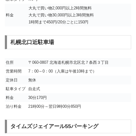
大丸で買い物2,000円以上2時間無料
料金
大丸で買い物30,000円以上3時間無料
1時間まで450円/20分ごとに150円
札幌北口近駐車場
住所
〒060-0807 北海道札幌市北区北７条西３丁目
営業時間
7：00～0：00（入庫は午後10時まで）
定休日
無休
駐車タイプ
自走式
料金
30分170円
泊り料金
21時00分～翌日9時00分850円
タイムズジェイアール55パーキング