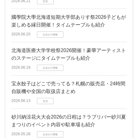
2026.06.21
生活
國學院大學北海道短期大学部ありす祭2026子どもが
楽しめる縁日開催！タイムテーブルも紹介
2026.06.20
お出かけ情報
北海道医療大学学校祭2026開催！豪華アーティスト
のステージにタイムテーブルも紹介
2026.06.19
お出かけ情報
宝永餃子はどこで売ってる？札幌の販売店・24時間
自販機や全国の取扱店まとめ
2026.06.13
生活
砂川納涼花火大会2026の日程は？ラブリバー砂川夏
まつりのイベント内容や駐車場も紹介
2026.05.28
お出かけ情報