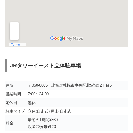
JRタワーイースト立体駐車場
住所
〒060-0005 北海道札幌市中央区北5条西2丁目5
営業時間
7:00〜24:00
定休日
無休
駐車タイプ
立体(自走式)/屋上(自走式)
最初の1時間¥360
料金
以降20分毎¥120