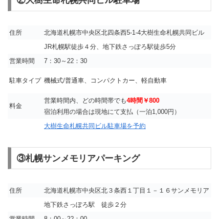
住所
北海道札幌市中央区北四条西5-1-4大樹生命札幌共同ビル
JR札幌駅徒歩４分、地下鉄さっぽろ駅徒歩5分
営業時間
7：30～22：30
駐車タイプ
機械式/普通車、コンパクトカー、軽自動車
営業時間内、どの時間帯でも
4時間￥800
料金
宿泊利用の場合は現地にて支払（一泊1,000円）
大樹生命札幌共同ビル駐車場を予約
③札幌サンメモリアパーキング
住所
北海道札幌市中央区北３条西１丁目１－１６サンメモリア
地下鉄さっぽろ駅 徒歩２分
営業時間
8：00～22：00