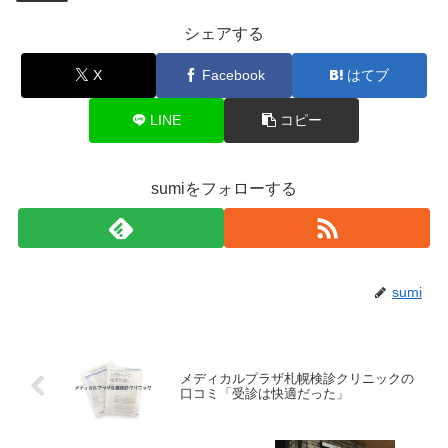
シェアする
X
Facebook
はてブ
LINE
コピー
sumiをフォローする
sumi
メディカルプラザ札幌検診クリニックの
口コミ「受診は快適だった」