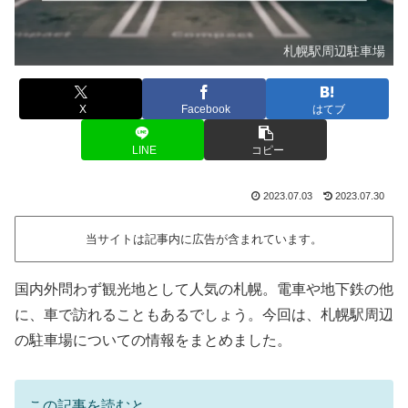
札幌駅周辺駐車場
X
Facebook
はてブ
LINE
コピー
2023.07.03
2023.07.30
当サイトは記事内に広告が含まれています。
国内外問わず観光地として人気の札幌。電車や地下鉄の他
に、車で訪れることもあるでしょう。今回は、札幌駅周辺
の駐車場についての情報をまとめました。
この記事を読むと、