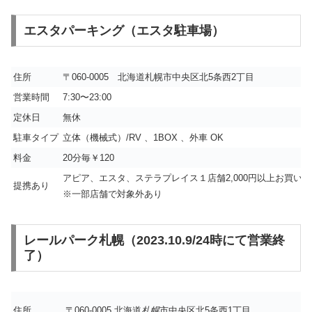
エスタパーキング（エスタ駐車場）
住所
〒060-0005 北海道札幌市中央区北5条西2丁目
営業時間
7:30〜23:00
定休日
無休
駐車タイプ
立体（機械式）/RV 、1BOX 、外車 OK
料金
20分毎￥120
アピア、エスタ、ステラプレイス１店舗2,000円以上お買い上
提携あり
※一部店舗で対象外あり
レールパーク札幌（2023.10.9/24時にて営業終
了）
住所
〒060-0005 北海道
札幌
市中央区北5条西1丁目