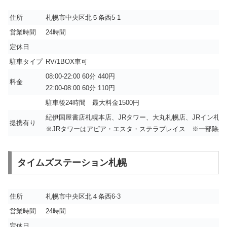
住所
札幌市中央区北５条西5-1
営業時間
24時間
定休日
駐車タイプ
RV/1BOX車可
08:00-22:00 60分 440円
料金
22:00-08:00 60分 110円
駐車後24時間 最大料金1500円
紀伊国屋書店札幌本店、JRタワー、大丸札幌店、JRイン札
提携有り
※JRタワーはアピア・エスタ・ステラプレイス ※一部除外
タイムズステーション札幌
住所
札幌市中央区北４条西6-3
営業時間
24時間
定休日