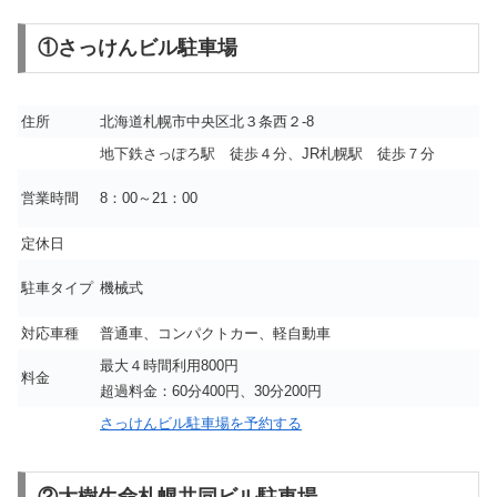
①さっけんビル駐車場
住所
北海道札幌市中央区北３条西２-8
地下鉄さっぽろ駅 徒歩４分、JR札幌駅 徒歩７分
営業時間
8：00～21：00
定休日
駐車タイプ
機械式
対応車種
普通車、コンパクトカー、軽自動車
最大４時間利用800円
料金
超過料金：60分400円、30分200円
さっけんビル駐車場を予約する
②大樹生命札幌共同ビル駐車場