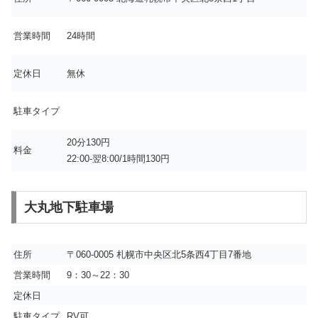
営業時間
24時間
定休日
無休
駐車タイプ
20分130円
料金
22:00-翌8:00/1時間130円
大丸地下駐車場
住所
〒060-0005 札幌市中央区北5条西4丁目7番地
営業時間
9：30～22：30
定休日
駐車タイプ
RV可