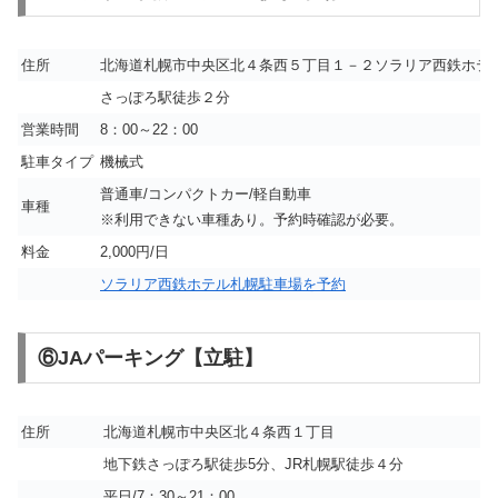
住所
北海道札幌市中央区北４条西５丁目１－２ソラリア西鉄ホテル
さっぽろ駅徒歩２分
営業時間
8：00～22：00
駐車タイプ
機械式
普通車/コンパクトカー/軽自動車
車種
※利用できない車種あり。予約時確認が必要。
料金
2,000円/日
ソラリア西鉄ホテル札幌駐車場を予約
⑥JAパーキング【立駐】
住所
北海道札幌市中央区北４条西１丁目
地下鉄さっぽろ駅徒歩5分、JR札幌駅徒歩４分
平日/7：30～21：00