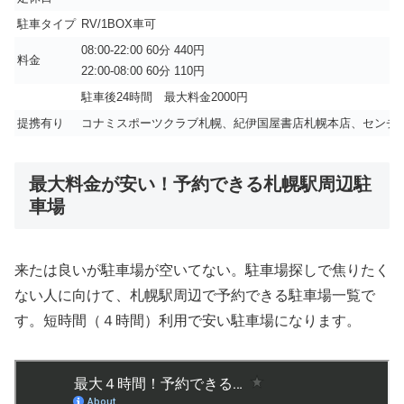
駐車タイプ
RV/1BOX車可
08:00-22:00 60分 440円
料金
22:00-08:00 60分 110円
駐車後24時間 最大料金2000円
提携有り
コナミスポーツクラブ札幌、紀伊国屋書店札幌本店、センチ
最大料金が安い！予約できる札幌駅周辺駐
車場
来たは良いが駐車場が空いてない。駐車場探しで焦りたく
ない人に向けて、札幌駅周辺で予約できる駐車場一覧で
す。短時間（４時間）利用で安い駐車場になります。