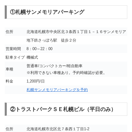
①札幌サンメモリアパーキング
住所
北海道札幌市中央区北３条西１丁目１－１６サンメモリア
地下鉄さっぽろ駅 徒歩２分
営業時間
8：00～22：00
駐車タイプ
機械式
普通車/コンパクトカー/軽自動車
車種
※利用できない車種あり。予約時確認が必要。
料金
1,200円/日
札幌サンメモリアパーキングを予約
②トラストパークＳＥ札幌ビル（平日のみ）
住所
北海道札幌市北区北７条西１丁目1-2