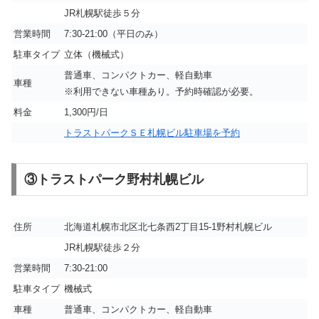
JR札幌駅徒歩５分
営業時間
7:30-21:00（平日のみ）
駐車タイプ
立体（機械式）
普通車、コンパクトカー、軽自動車
車種
※利用できない車種あり。予約時確認が必要。
料金
1,300円/日
トラストパークＳＥ札幌ビル駐車場を予約
③トラストパーク野村札幌ビル
住所
北海道札幌市北区北七条西2丁目15-1野村札幌ビル
JR札幌駅徒歩２分
営業時間
7:30-21:00
駐車タイプ
機械式
車種
普通車、コンパクトカー、軽自動車