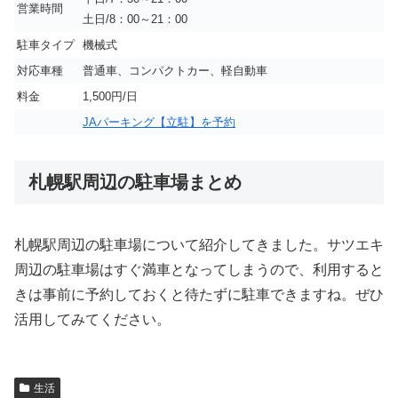
営業時間
土日/8：00～21：00
駐車タイプ
機械式
対応車種
普通車、コンパクトカー、軽自動車
料金
1,500円/日
JAパーキング【立駐】を予約
札幌駅周辺の駐車場まとめ
札幌駅周辺の駐車場について紹介してきました。サツエキ
周辺の駐車場はすぐ満車となってしまうので、利用すると
きは事前に予約しておくと待たずに駐車できますね。ぜひ
活用してみてください。
生活