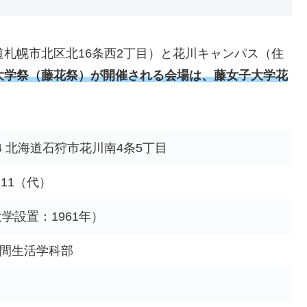
道札幌市北区北16条西2丁目）と花川キャンパス（住
大学祭（藤花祭）が開催される会場は、藤女子大学花
204 北海道石狩市花川南4条5丁目
111
（代）
大学設置：1961年）
間生活学科部