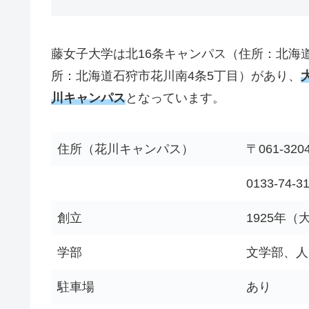
藤女子大学は北16条キャンパス（住所：北海
所：北海道石狩市花川南4条5丁目）があり、
川キャンパス
となっています。
住所（花川キャンパス）
〒061-3
0133-74-3
創立
1925年（
学部
文学部、人
駐車場
あり