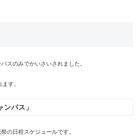
ンパスのみでかいさいされました。
れます。
キャンパス」
花祭の日程スケジュールです。