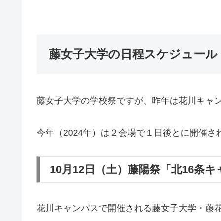
藤女子大学の日程スケジュール
藤女子大学の学校祭ですが、昨年は花川キャ
今年（2024年）は２会場で１日後とに開催さ
10月12日（土）藤陽祭「北16条
花川キャンパスで開催される藤女子大学・藤