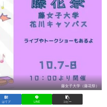
藤女子大学（藤花祭）
はてブ
LINE
コピー