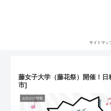
サイトマッ
藤女子大学（藤花祭）開催！日
市]
お出かけ情報