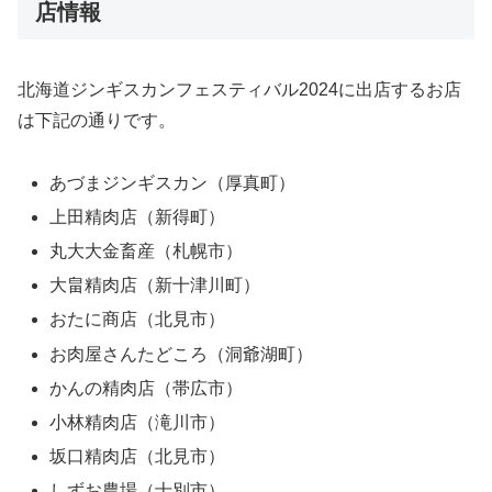
店情報
北海道ジンギスカンフェスティバル2024に出店するお店
は下記の通りです。
あづまジンギスカン（厚真町）
上田精肉店（新得町）
丸大大金畜産（札幌市）
大畠精肉店（新十津川町）
おたに商店（北見市）
お肉屋さんたどころ（洞爺湖町）
かんの精肉店（帯広市）
小林精肉店（滝川市）
坂口精肉店（北見市）
しずお農場（士別市）