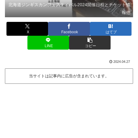
北海道ジンギスカンフェスティバル2024開催日程とチケット情
報他
X
Facebook
はてブ
LINE
コピー
2024.04.27
当サイトは記事内に広告が含まれています。