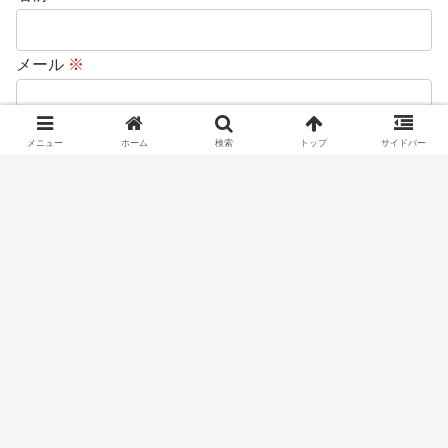
メール
※
サイト
メニュー
ホーム
検索
トップ
サイドバー
次回のコメントで使用するためブラウザーに自分の名
前、メールアドレス、サイトを保存する。
上に表示された文字を入力してください。