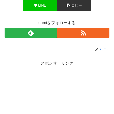
LINE
コピー
sumiをフォローする
sumi
スポンサーリンク