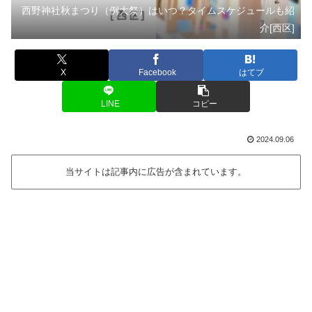
西野神社秋まつり（例大祭）はいつ？タイムスケジュールも紹
介[西区]
X
Facebook
はてブ
LINE
コピー
2024.09.06
当サイトは記事内に広告が含まれています。