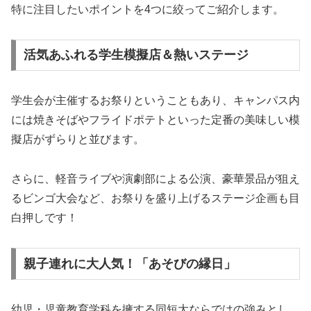
特に注目したいポイントを4つに絞ってご紹介します。
活気あふれる学生模擬店＆熱いステージ
学生会が主催するお祭りということもあり、キャンパス内
には焼きそばやフライドポテトといった定番の美味しい模
擬店がずらりと並びます。
さらに、軽音ライブや演劇部による公演、豪華景品が狙え
るビンゴ大会など、お祭りを盛り上げるステージ企画も目
白押しです！
親子連れに大人気！「あそびの縁日」
幼児・児童教育学科を擁する同短大ならではの強みとし