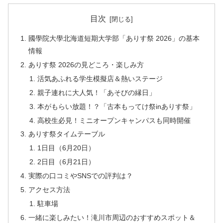
目次
國學院大學北海道短期大学部「ありす祭 2026」の基本
情報
ありす祭 2026の見どころ・楽しみ方
活気あふれる学生模擬店＆熱いステージ
親子連れに大人気！「あそびの縁日」
本がもらい放題！？「古本もってけ祭inありす祭」
高校生必見！ミニオープンキャンパスも同時開催
ありす祭タイムテーブル
1日目（6月20日）
2日目（6月21日）
実際の口コミやSNSでの評判は？
アクセス方法
駐車場
一緒に楽しみたい！滝川市周辺のおすすめスポット＆