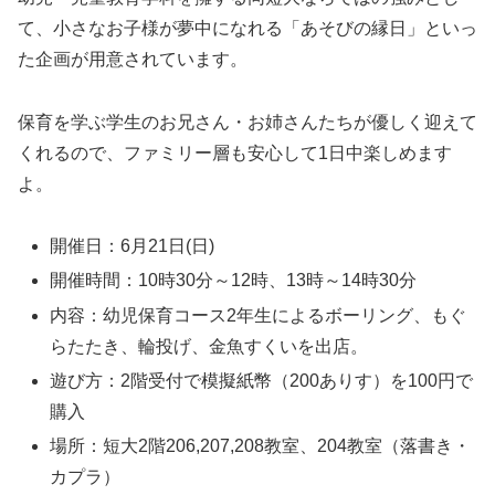
て、小さなお子様が夢中になれる「あそびの縁日」といっ
た企画が用意されています。
保育を学ぶ学生のお兄さん・お姉さんたちが優しく迎えて
くれるので、ファミリー層も安心して1日中楽しめます
よ。
開催日：6月21日(日)
開催時間：10時30分～12時、13時～14時30分
内容：幼児保育コース2年生によるボーリング、もぐ
らたたき、輪投げ、金魚すくいを出店。
遊び方：2階受付で模擬紙幣（200ありす）を100円で
購入
場所：短大2階206,207,208教室、204教室（落書き・
カプラ）