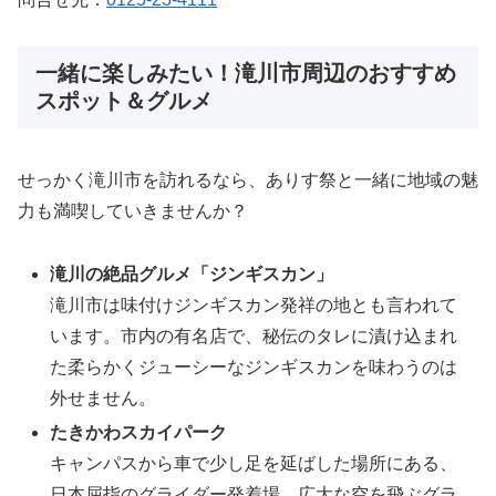
一緒に楽しみたい！滝川市周辺のおすすめ
スポット＆グルメ
せっかく滝川市を訪れるなら、ありす祭と一緒に地域の魅
力も満喫していきませんか？
滝川の絶品グルメ「ジンギスカン」
滝川市は味付けジンギスカン発祥の地とも言われて
います。市内の有名店で、秘伝のタレに漬け込まれ
た柔らかくジューシーなジンギスカンを味わうのは
外せません。
たきかわスカイパーク
キャンパスから車で少し足を延ばした場所にある、
日本屈指のグライダー発着場。広大な空を飛ぶグラ