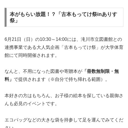
本がもらい放題！？「古本もってけ祭inありす
祭」
6月21日（日）の10:30～14:00には、滝川市立図書館との
連携事業である大人気企画「古本もってけ祭」が大学体育
館にて同時開催されます。
なんと、不用になった図書や寄贈本が
「冊数無制限・無
料」
で提供されます（※自分で持ち帰れる範囲）。
本好きの方はもちろん、お子様の絵本を探している親御さ
んも必見のイベントです。
エコバッグなどの大きな袋を持参して足を運んでみてくだ
さい。