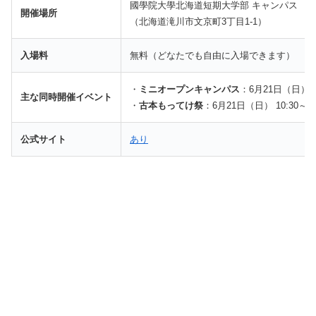
國學院大學北海道短期大学部 キャンパス
開催場所
（北海道滝川市文京町3丁目1-1）
入場料
無料（どなたでも自由に入場できます）
・
ミニオープンキャンパス
：6月21日（日）
主な同時開催イベント
・
古本もってけ祭
：6月21日（日） 10:30～14
公式サイト
あり