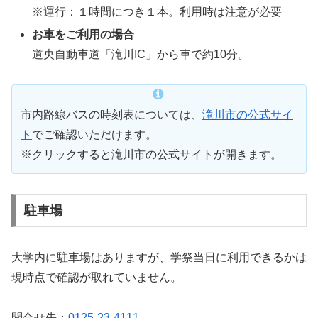
※運行：１時間につき１本。利用時は注意が必要
お車をご利用の場合
道央自動車道「滝川IC」から車で約10分。
市内路線バスの時刻表については、
滝川市の公式サイ
ト
でご確認いただけます。
※クリックすると滝川市の公式サイトが開きます。
駐車場
大学内に駐車場はありますが、学祭当日に利用できるかは
現時点で確認が取れていません。
問合せ先：
0125-23-4111