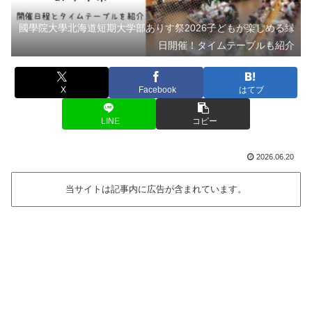
國學院大學北海道短期大学部ありす祭2026子どもが楽しめる縁
日開催！タイムテーブルも紹介
X
Facebook
はてブ
LINE
コピー
2026.06.20
当サイトは記事内に広告が含まれています。