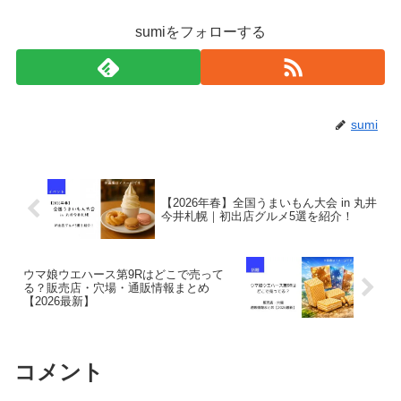
sumiをフォローする
sumi
【2026年春】全国うまいもん大会 in 丸井
今井札幌｜初出店グルメ5選を紹介！
ウマ娘ウエハース第9Rはどこで売って
る？販売店・穴場・通販情報まとめ
【2026最新】
コメント