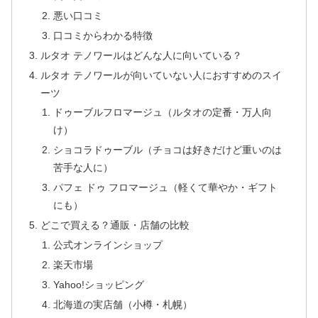
悪い口コミ
口コミからわかる特徴
ルタオ テノワールはどんな人に向いている？
ルタオ テノワールが向いていない人におすすめのスイ
ーツ
ドゥーブルフロマージュ（ルタオの定番・万人向
け）
ショコラドゥーブル（チョコは好きだけど重いのは
苦手な人に）
パフェ ドゥ フロマージュ（軽くて華やか・ギフト
にも）
どこで買える？通販・店舗の比較
公式オンラインショップ
楽天市場
Yahoo!ショッピング
北海道の実店舗（小樽・札幌）