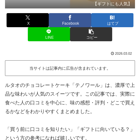
【ギフトにも人気】
X
Facebook
はてブ
LINE
コピー
2026.03.02
当サイトは記事内に広告が含まれています。
ルタオのチョコレートケーキ「テノワール」は、濃厚で上
品な味わいが人気のスイーツです。この記事では、実際に
食べた人の口コミを中心に、味の感想・評判・どこで買え
るかなどをわかりやすくまとめました。
「買う前に口コミを知りたい」「ギフトに向いている？」
という方の参考になれば嬉しいです。