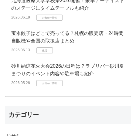
北海道医療大学学校祭2026開催！豪華アーティスト
のステージにタイムテーブルも紹介
2026.06.19
お出かけ情報
宝永餃子はどこで売ってる？札幌の販売店・24時間
自販機や全国の取扱店まとめ
2026.06.13
生活
砂川納涼花火大会2026の日程は？ラブリバー砂川夏
まつりのイベント内容や駐車場も紹介
2026.05.28
お出かけ情報
カテゴリー
おせち