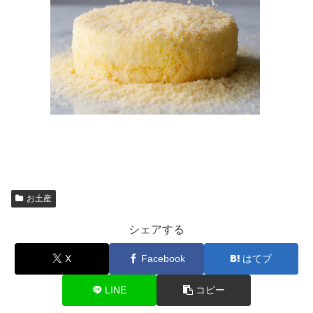
お土産
シェアする
X
Facebook
はてブ
LINE
コピー