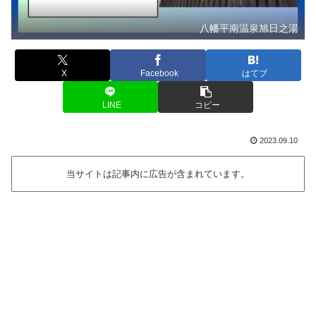
八幡平南温泉旭日之湯
X
Facebook
はてブ
LINE
コピー
2023.09.10
当サイトは記事内に広告が含まれています。