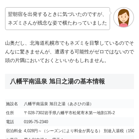
翌朝宿を出発するときに気づいたのですが、
ネズミさんが残念な姿で横たわっていました
山奥だし、北海道札幌市でもネズミを目撃しているのでそ
んなに驚きませんが、遭遇する可能性がゼロではないので
頭の片隅においておくといいかもしれません。
八幡平南温泉 旭日之湯の基本情報
施設名
八幡平南温泉 旭日之湯（あさひの湯）
住所
〒028-7302岩手県八幡平市松尾寄木第一地割135-2
電話
0195-75-2340
宿泊料金
4,028円～（シーズンにより料金が異なる） 別途入湯税（150