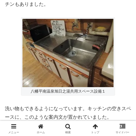
チンもありました。
八幡平南温泉旭日之湯共用スペース設備１
洗い物もできるようになっています。キッチンの空きスペ
ースに、このような案内文が置かれていました。
メニュー
ホーム
検索
トップ
サイドバー