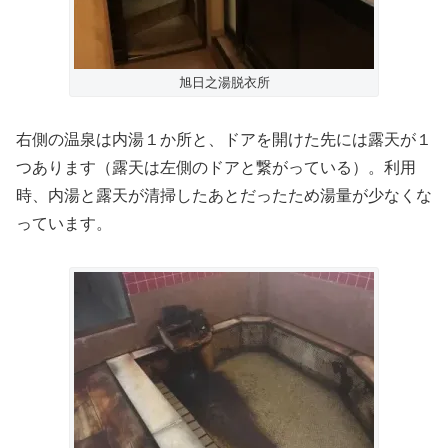
旭日之湯脱衣所
右側の温泉は内湯１か所と、ドアを開けた先には露天が１
つあります（露天は左側のドアと繋がっている）。利用
時、内湯と露天が清掃したあとだったため湯量が少なくな
っています。