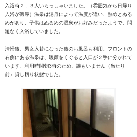
入浴時２，３人いらっしゃいました。（雰囲気から日帰り
入浴が濃厚）温泉は湯舟によって温度が違い、熱めとぬる
めがあり、子供はぬるめの温泉がお好みだったようで、問
題なく入浴していました。
清掃後、男女入替になった後のお風呂も利用。フロントの
右側にある温泉は、暖簾をくぐると入口が２手に分かれて
います。利用時間朝3時のため、誰もいません（当たり
前）貸し切り状態でした。