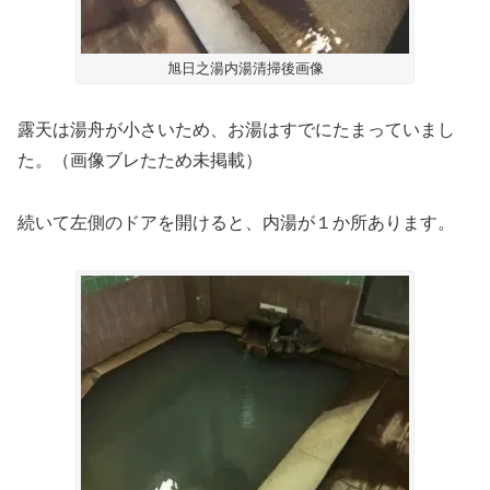
旭日之湯内湯清掃後画像
露天は湯舟が小さいため、お湯はすでにたまっていまし
た。（画像ブレたため未掲載）
続いて左側のドアを開けると、内湯が１か所あります。