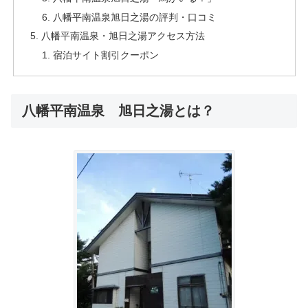
八幡平南温泉旭日之湯の評判・口コミ
八幡平南温泉・旭日之湯アクセス方法
宿泊サイト割引クーポン
八幡平南温泉 旭日之湯とは？