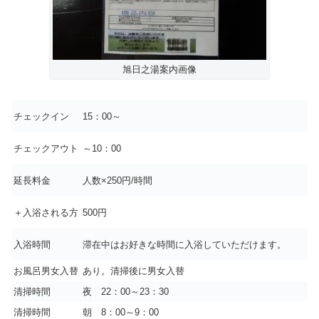
旭日之湯案内画像
チェックイン
15：00～
チェックアウト
～10：00
延長料金
人数×250円/時間
＋入浴される方
500円
入浴時間
滞在中はお好きな時間に入浴していただけます。
お風呂男女入替
あり。清掃後に男女入替
清掃時間
夜 22：00～23：30
清掃時間
朝 8：00～9：00