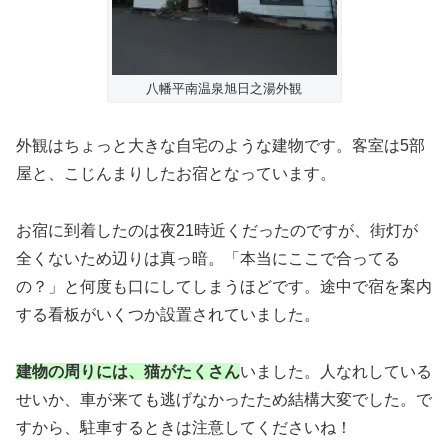
八幡平南温泉旭日之湯外観
外観はちょっと大きな自宅のような建物です。客室は5部
屋と、こじんまりしたお宿となっています。
お宿に到着したのは夜21時近くだったのですが、街灯が
全くないため辺りは真っ暗。「本当にここで合ってる
の？」と何度も口にしてしまうほどです。途中で宿を案内
する看板がいくつか設置されていました。
建物の周りには、猫がたくさん
いました。人なれしている
せいか、車が来ても逃げなかったため結構大変でした。で
すから、駐車するときは注意してくださいね！