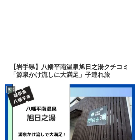
【岩手県】八幡平南温泉旭日之湯クチコミ
「源泉かけ流しに大満足」子連れ旅
東北