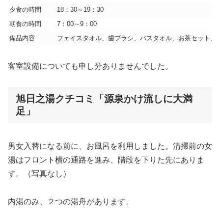
夕食の時間
18：30～19：30
朝食の時間
7：00～9：00
備品内容
フェイスタオル、歯ブラシ、バスタオル、お茶セット、
客室設備についても申し分ありませんでした。
旭日之湯クチコミ「源泉かけ流しに大満
足」
男女入替になる前に、お風呂を利用しました。清掃前の女
湯はフロント横の通路を進み、階段を下りた先にありま
す。（写真なし）
内湯のみ、２つの湯舟があります。