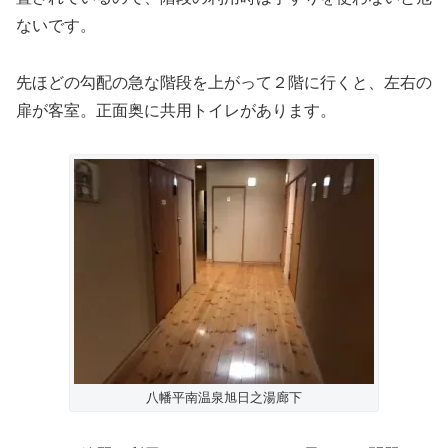
ないです。
先ほどの勾配の急な階段を上がって２階に行くと、左右の
扉が客室。正面奥に共用トイレがあります。
八幡平南温泉旭日之湯廊下