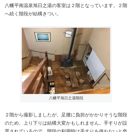
八幡平南温泉旭日之湯の客室は２階となっています。２階
へ続く階段が結構きつい。
八幡平旭日之湯階段
２階から撮影しましたが、足腰に負担がかかりそうな階段
のため、上り下りは結構大変かもしれません。手すりが設
置されているので、階段の利用時は手すりを使わないと危