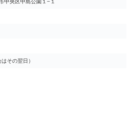
札幌市中央区中島公園１−１
合はその翌日）