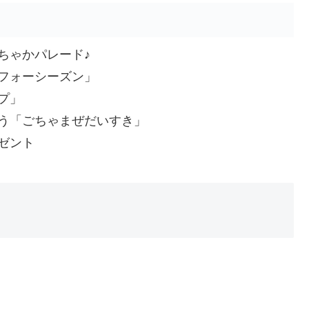
ちゃかパレード♪
フォーシーズン」
プ」
う「ごちゃまぜだいすき」
ゼント