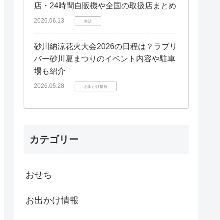
店・24時間自販機や全国の取扱店まとめ
2026.06.13
生活
砂川納涼花火大会2026の日程は？ラブリ
バー砂川夏まつりのイベント内容や駐車
場も紹介
2026.05.28
お出かけ情報
カテゴリー
おせち
お出かけ情報