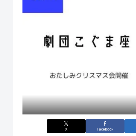
X
Facebook