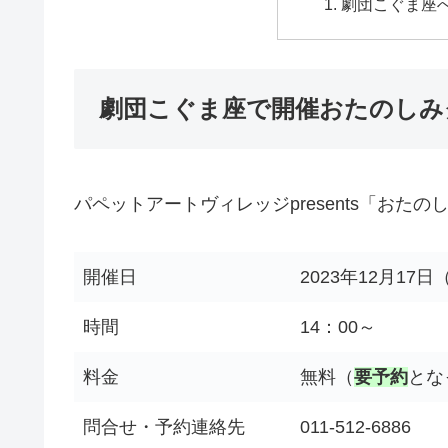
劇団こぐま座
劇団こぐま座で開催おたのしみ
パペットアートヴィレッジpresents「おた
開催日
2023年12月17日
時間
14：00～
料金
無料（
要予約
とな
問合せ・予約連絡先
011-512-6886