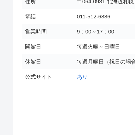
住所
〒064-0931 北海道
電話
011-512-6886
営業時間
9：00～17：00
開館日
毎週火曜～日曜日
休館日
毎週月曜日（祝日の場
公式サイト
あり