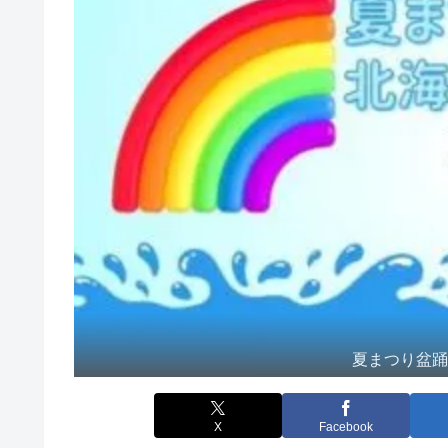
夏まつり盆
X
Facebook