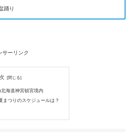
盆踊り
ンサーリンク
次
n北海道神宮頓宮境内
夏まつりのスケジュールは？