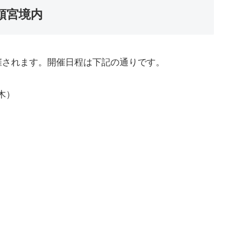
頓宮境内
催されます。開催日程は下記の通りです。
木）