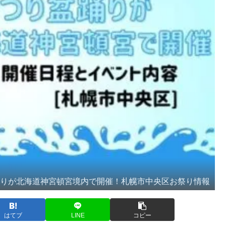
踊りが北海道神宮頓宮境内で開催！札幌市中央区お祭り情報
はてブ
LINE
コピー