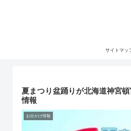
サイトマッ
夏まつり盆踊りが北海道神宮頓
情報
お出かけ情報